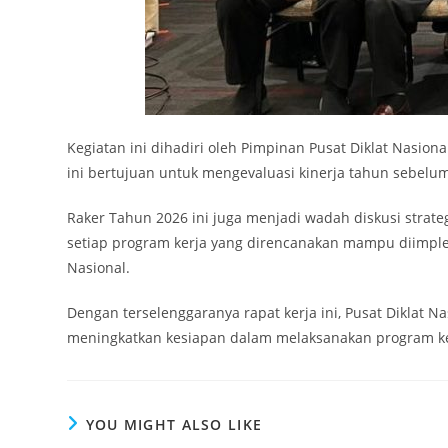
Kegiatan ini dihadiri oleh Pimpinan Pusat Diklat Nasional,
ini bertujuan untuk mengevaluasi kinerja tahun sebelu
Raker Tahun 2026 ini juga menjadi wadah diskusi strat
setiap program kerja yang direncanakan mampu diimplem
Nasional.
Dengan terselenggaranya rapat kerja ini, Pusat Diklat N
meningkatkan kesiapan dalam melaksanakan program ker
YOU MIGHT ALSO LIKE