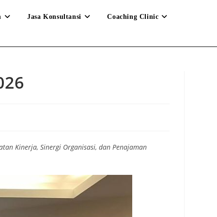
n
Jasa Konsultansi
Coaching Clinic
026
atan Kinerja, Sinergi Organisasi, dan Penajaman