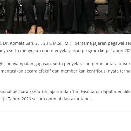
 Dr. Komala Sari, S.T, S.H., M.Si., M.H, bersama jajaran pegawai ser
mnya serta menyusun dan menyelaraskan program kerja Tahun 2026 
egis, penyampaian gagasan, serta penyelarasan peran antara unsu
entasikan secara efektif dan memberikan kontribusi nyata terhad
asional berharap seluruh jajaran dan Tim Fasilitator dapat memilik
ja Tahun 2026 secara optimal dan akuntabel.