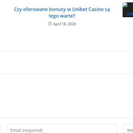
Czy oferowane bonusy w Unibet Casino są
tego warte?
April 18, 2026