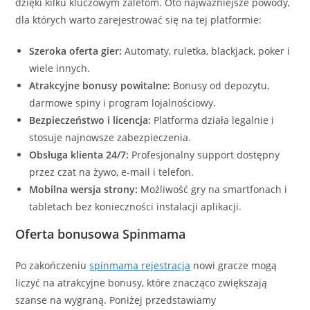
dzięki kilku kluczowym zaletom. Oto najważniejsze powody,
dla których warto zarejestrować się na tej platformie:
Szeroka oferta gier:
Automaty, ruletka, blackjack, poker i
wiele innych.
Atrakcyjne bonusy powitalne:
Bonusy od depozytu,
darmowe spiny i program lojalnościowy.
Bezpieczeństwo i licencja:
Platforma działa legalnie i
stosuje najnowsze zabezpieczenia.
Obsługa klienta 24/7:
Profesjonalny support dostępny
przez czat na żywo, e-mail i telefon.
Mobilna wersja strony:
Możliwość gry na smartfonach i
tabletach bez konieczności instalacji aplikacji.
Oferta bonusowa Spinmama
Po zakończeniu
spinmama rejestracja
nowi gracze mogą
liczyć na atrakcyjne bonusy, które znacząco zwiększają
szanse na wygraną. Poniżej przedstawiamy