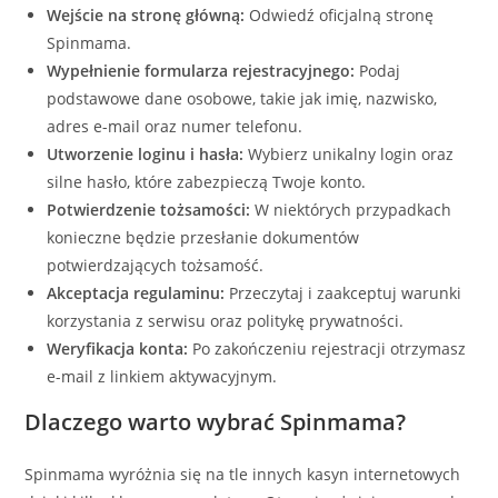
Wejście na stronę główną:
Odwiedź oficjalną stronę
Spinmama.
Wypełnienie formularza rejestracyjnego:
Podaj
podstawowe dane osobowe, takie jak imię, nazwisko,
adres e-mail oraz numer telefonu.
Utworzenie loginu i hasła:
Wybierz unikalny login oraz
silne hasło, które zabezpieczą Twoje konto.
Potwierdzenie tożsamości:
W niektórych przypadkach
konieczne będzie przesłanie dokumentów
potwierdzających tożsamość.
Akceptacja regulaminu:
Przeczytaj i zaakceptuj warunki
korzystania z serwisu oraz politykę prywatności.
Weryfikacja konta:
Po zakończeniu rejestracji otrzymasz
e-mail z linkiem aktywacyjnym.
Dlaczego warto wybrać Spinmama?
Spinmama wyróżnia się na tle innych kasyn internetowych