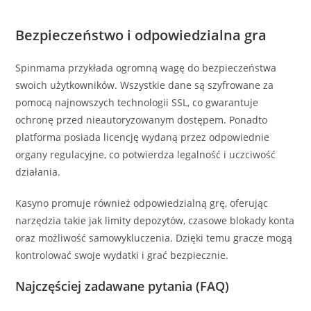
Bezpieczeństwo i odpowiedzialna gra
Spinmama przykłada ogromną wagę do bezpieczeństwa
swoich użytkowników. Wszystkie dane są szyfrowane za
pomocą najnowszych technologii SSL, co gwarantuje
ochronę przed nieautoryzowanym dostępem. Ponadto
platforma posiada licencję wydaną przez odpowiednie
organy regulacyjne, co potwierdza legalność i uczciwość
działania.
Kasyno promuje również odpowiedzialną grę, oferując
narzędzia takie jak limity depozytów, czasowe blokady konta
oraz możliwość samowykluczenia. Dzięki temu gracze mogą
kontrolować swoje wydatki i grać bezpiecznie.
Najczęściej zadawane pytania (FAQ)