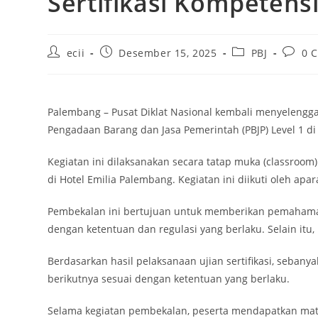
Sertifikasi Kompetens
ecii
Desember 15, 2025
PBJ
0 
Palembang – Pusat Diklat Nasional kembali menyelengga
Pengadaan Barang dan Jasa Pemerintah (PBJP) Level 1 d
Kegiatan ini dilaksanakan secara tatap muka (classroom
di Hotel Emilia Palembang. Kegiatan ini diikuti oleh ap
Pembekalan ini bertujuan untuk memberikan pemahaman 
dengan ketentuan dan regulasi yang berlaku. Selain itu,
Berdasarkan hasil pelaksanaan ujian sertifikasi, seban
berikutnya sesuai dengan ketentuan yang berlaku.
Selama kegiatan pembekalan, peserta mendapatkan materi 