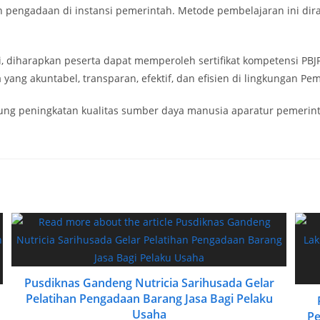
n pengadaan di instansi pemerintah. Metode pembelajaran ini 
i, diharapkan peserta dapat memperoleh sertifikat kompetensi PBJP 
g akuntabel, transparan, efektif, dan efisien di lingkungan Pem
ung peningkatan kualitas sumber daya manusia aparatur pemerin
Pusdiknas Gandeng Nutricia Sarihusada Gelar
Pelatihan Pengadaan Barang Jasa Bagi Pelaku
Usaha
Pe