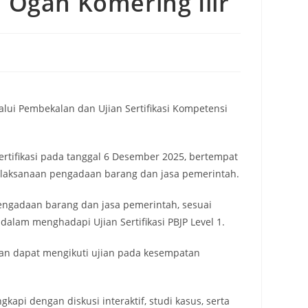
n Ogan Komering Ilir
lui Pembekalan dan Ujian Sertifikasi Kompetensi
ertifikasi pada tanggal 6 Desember 2025, bertempat
m pelaksanaan pengadaan barang dan jasa pemerintah.
engadaan barang dan jasa pemerintah, sesuai
dalam menghadapi Ujian Sertifikasi PBJP Level 1.
pkan dapat mengikuti ujian pada kesempatan
api dengan diskusi interaktif, studi kasus, serta