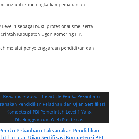
dirancang untuk meningkatkan pemahaman
Level 1 sebagai bukti profesionalisme, serta
erintah Kabupaten Ogan Komering Ilir.
tah melalui penyelenggaraan pendidikan dan
Pemko Pekanbaru Laksanakan Pendidikan
latihan dan Ujian Sertifikasi Kompetensi PBJ