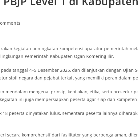
i PBJP Level 1 di Kabupate
Comments
rakan kegiatan peningkatan kompetensi aparatur pemerintah mela
i lingkungan Pemerintah Kabupaten Ogan Komering Ilir.
) pada tanggal 4–5 Desember 2025, dan dilanjutkan dengan Ujian S
aratur sipil negara dan pejabat terkait yang memiliki peran dala
mendalam mengenai prinsip, kebijakan, etika, serta prosedur p
 kegiatan ini juga mempersiapkan peserta agar siap dan kompeten 
yak 18 peserta dinyatakan lulus, sementara peserta lainnya dihara
secara komprehensif dari fasilitator yang berpengalaman, dilengk