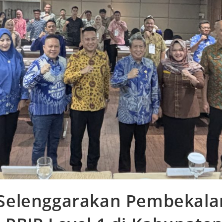
l Selenggarakan Pembekala