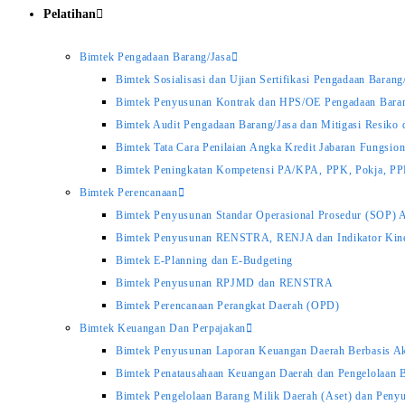
Pelatihan
Bimtek Pengadaan Barang/Jasa
Bimtek Sosialisasi dan Ujian Sertifikasi Pengadaan Baran
Bimtek Penyusunan Kontrak dan HPS/OE Pengadaan Barang
Bimtek Audit Pengadaan Barang/Jasa dan Mitigasi Resiko 
Bimtek Tata Cara Penilaian Angka Kredit Jabaran Fungsio
Bimtek Peningkatan Kompetensi PA/KPA, PPK, Pokja, P
Bimtek Perencanaan
Bimtek Penyusunan Standar Operasional Prosedur (SOP) A
Bimtek Penyusunan RENSTRA, RENJA dan Indikator Kine
Bimtek E-Planning dan E-Budgeting
Bimtek Penyusunan RPJMD dan RENSTRA
Bimtek Perencanaan Perangkat Daerah (OPD)
Bimtek Keuangan Dan Perpajakan
Bimtek Penyusunan Laporan Keuangan Daerah Berbasis Ak
Bimtek Penatausahaan Keuangan Daerah dan Pengelolaa
Bimtek Pengelolaan Barang Milik Daerah (Aset) dan Pen