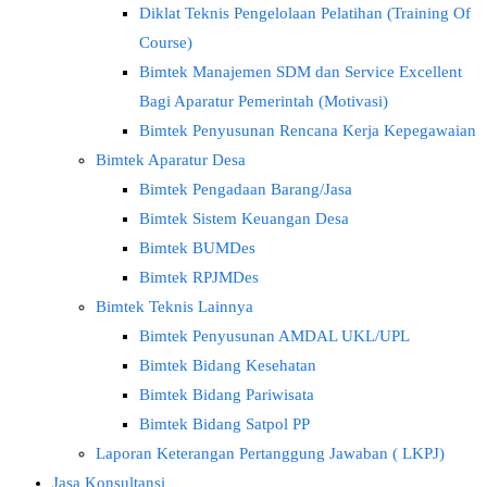
Diklat Teknis Pengelolaan Pelatihan (Training Of
Course)
Bimtek Manajemen SDM dan Service Excellent
Bagi Aparatur Pemerintah (Motivasi)
Bimtek Penyusunan Rencana Kerja Kepegawaian
Bimtek Aparatur Desa
Bimtek Pengadaan Barang/Jasa
Bimtek Sistem Keuangan Desa
Bimtek BUMDes
Bimtek RPJMDes
Bimtek Teknis Lainnya
Bimtek Penyusunan AMDAL UKL/UPL
Bimtek Bidang Kesehatan
Bimtek Bidang Pariwisata
Bimtek Bidang Satpol PP
Laporan Keterangan Pertanggung Jawaban ( LKPJ)
Jasa Konsultansi