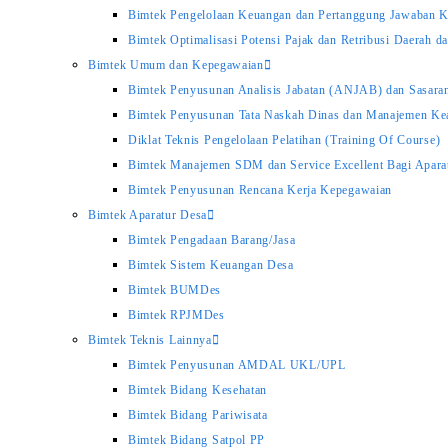
Bimtek Pengelolaan Keuangan dan Pertanggung Jawaban 
Bimtek Optimalisasi Potensi Pajak dan Retribusi Daerah 
Bimtek Umum dan Kepegawaian
Bimtek Penyusunan Analisis Jabatan (ANJAB) dan Sasara
Bimtek Penyusunan Tata Naskah Dinas dan Manajemen Kea
Diklat Teknis Pengelolaan Pelatihan (Training Of Course)
Bimtek Manajemen SDM dan Service Excellent Bagi Aparat
Bimtek Penyusunan Rencana Kerja Kepegawaian
Bimtek Aparatur Desa
Bimtek Pengadaan Barang/Jasa
Bimtek Sistem Keuangan Desa
Bimtek BUMDes
Bimtek RPJMDes
Bimtek Teknis Lainnya
Bimtek Penyusunan AMDAL UKL/UPL
Bimtek Bidang Kesehatan
Bimtek Bidang Pariwisata
Bimtek Bidang Satpol PP