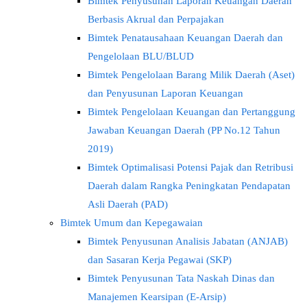
Bimtek Penyusunan Laporan Keuangan Daerah
Berbasis Akrual dan Perpajakan
Bimtek Penatausahaan Keuangan Daerah dan
Pengelolaan BLU/BLUD
Bimtek Pengelolaan Barang Milik Daerah (Aset)
dan Penyusunan Laporan Keuangan
Bimtek Pengelolaan Keuangan dan Pertanggung
Jawaban Keuangan Daerah (PP No.12 Tahun
2019)
Bimtek Optimalisasi Potensi Pajak dan Retribusi
Daerah dalam Rangka Peningkatan Pendapatan
Asli Daerah (PAD)
Bimtek Umum dan Kepegawaian
Bimtek Penyusunan Analisis Jabatan (ANJAB)
dan Sasaran Kerja Pegawai (SKP)
Bimtek Penyusunan Tata Naskah Dinas dan
Manajemen Kearsipan (E-Arsip)