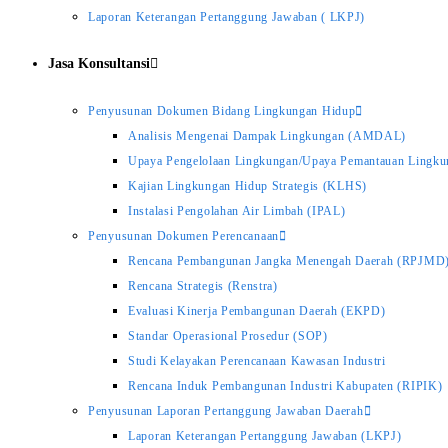
Laporan Keterangan Pertanggung Jawaban ( LKPJ)
Jasa Konsultansi
Penyusunan Dokumen Bidang Lingkungan Hidup
Analisis Mengenai Dampak Lingkungan (AMDAL)
Upaya Pengelolaan Lingkungan/Upaya Pemantauan Lingk
Kajian Lingkungan Hidup Strategis (KLHS)
Instalasi Pengolahan Air Limbah (IPAL)
Penyusunan Dokumen Perencanaan
Rencana Pembangunan Jangka Menengah Daerah (RPJMD
Rencana Strategis (Renstra)
Evaluasi Kinerja Pembangunan Daerah (EKPD)
Standar Operasional Prosedur (SOP)
Studi Kelayakan Perencanaan Kawasan Industri
Rencana Induk Pembangunan Industri Kabupaten (RIPIK)
Penyusunan Laporan Pertanggung Jawaban Daerah
Laporan Keterangan Pertanggung Jawaban (LKPJ)